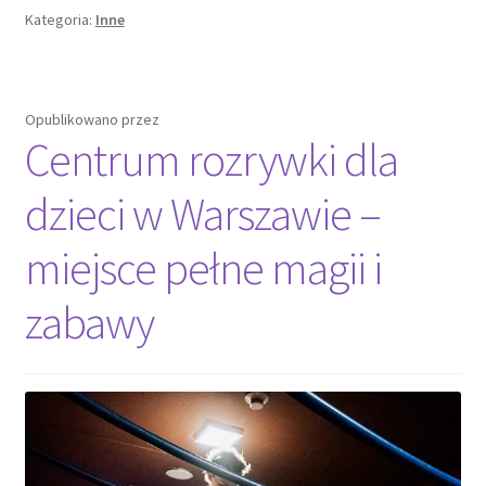
Kategoria:
Inne
Opublikowano
przez
Centrum rozrywki dla
dzieci w Warszawie –
miejsce pełne magii i
zabawy