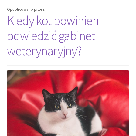
Opublikowano
przez
Kiedy kot powinien
odwiedzić gabinet
weterynaryjny?