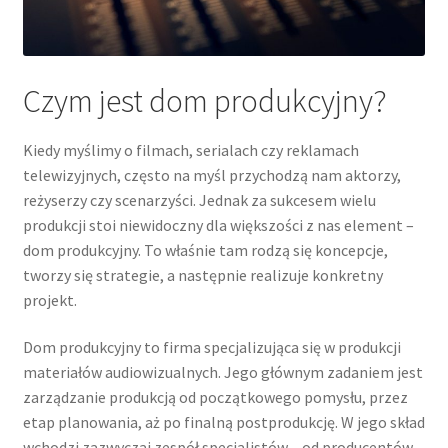
Czym jest dom produkcyjny?
Kiedy myślimy o filmach, serialach czy reklamach
telewizyjnych, często na myśl przychodzą nam aktorzy,
reżyserzy czy scenarzyści. Jednak za sukcesem wielu
produkcji stoi niewidoczny dla większości z nas element –
dom produkcyjny. To właśnie tam rodzą się koncepcje,
tworzy się strategie, a następnie realizuje konkretny
projekt.
Dom produkcyjny to firma specjalizująca się w produkcji
materiałów audiowizualnych. Jego głównym zadaniem jest
zarządzanie produkcją od początkowego pomysłu, przez
etap planowania, aż po finalną postprodukcję. W jego skład
wchodzi zazwyczaj zespół specjalistów – od producentów,