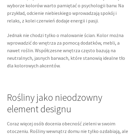
wyborze kolorów warto pamiętać o psychologii barw. Na
przykład, odcienie niebieskiego wprowadzają spokój i
relaks, z kolei czerwień dodaje energii i pasji.
Jednak nie chodzi tylko o malowanie ścian. Kolor można
wprowadzić do wnętrza za pomocą dodatków, mebli, a
nawet roślin. Współczesne wnętrza często bazują na
neutralnych, jasnych barwach, które stanowią idealne tło
dla kolorowych akcentów.
Rośliny jako nieodzowny
element designu
Coraz więcej osób docenia obecność zieleni w swoim
otoczeniu. Rośliny wewnątrz domu nie tylko ozdabiają, ale