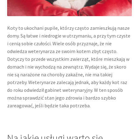
Koty to ukochani pupile, którzy często zamieszkują nasze
domy. Są łatwe i niedrogie w utrzymaniu, a przy tym czyste
i cenią sobie czułości. Wiele osób przyznaje, że nie
odwiedza weterynarza ze swoim kotem zbyt często.
Dotyczy to przede wszystkim zwierząt, które mieszkają w
domach i nie wychodzą na zewnątrz. Wydaje się, że skoro
nie są narażone na choroby zakaźne, nie ma takiej
potrzeby. Weterynarze zalecają jednak, aby każdy kot raz
do roku odwiedził gabinet weterynaryjny. W ten sposób
można sprawdzić stan jego zdrowia i bardzo szybko
zareagować, jeśli będzie taka potrzeba.
Na jakie usługi warto się