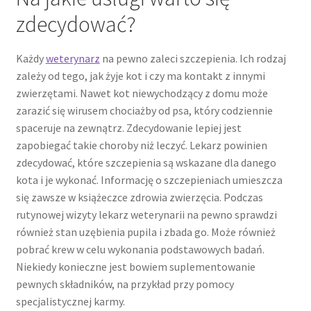
zdecydować?
Każdy
weterynarz
na pewno zaleci szczepienia. Ich rodzaj
zależy od tego, jak żyje kot i czy ma kontakt z innymi
zwierzętami. Nawet kot niewychodzący z domu może
zarazić się wirusem chociażby od psa, który codziennie
spaceruje na zewnątrz. Zdecydowanie lepiej jest
zapobiegać takie choroby niż leczyć. Lekarz powinien
zdecydować, które szczepienia są wskazane dla danego
kota i je wykonać. Informację o szczepieniach umieszcza
się zawsze w książeczce zdrowia zwierzęcia. Podczas
rutynowej wizyty lekarz weterynarii na pewno sprawdzi
również stan uzębienia pupila i zbada go. Może również
pobrać krew w celu wykonania podstawowych badań.
Niekiedy konieczne jest bowiem suplementowanie
pewnych składników, na przykład przy pomocy
specjalistycznej karmy.