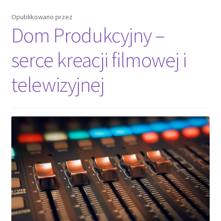
Opublikowano
przez
Dom Produkcyjny –
serce kreacji filmowej i
telewizyjnej