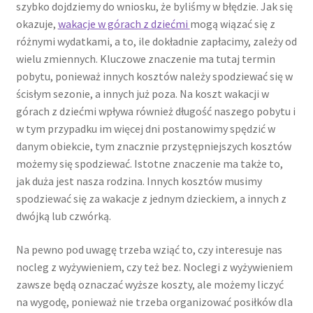
szybko dojdziemy do wniosku, że byliśmy w błędzie. Jak się
okazuje,
wakacje w górach z dziećmi
mogą wiązać się z
różnymi wydatkami, a to, ile dokładnie zapłacimy, zależy od
wielu zmiennych. Kluczowe znaczenie ma tutaj termin
pobytu, ponieważ innych kosztów należy spodziewać się w
ścisłym sezonie, a innych już poza. Na koszt wakacji w
górach z dziećmi wpływa również długość naszego pobytu i
w tym przypadku im więcej dni postanowimy spędzić w
danym obiekcie, tym znacznie przystępniejszych kosztów
możemy się spodziewać. Istotne znaczenie ma także to,
jak duża jest nasza rodzina. Innych kosztów musimy
spodziewać się za wakacje z jednym dzieckiem, a innych z
dwójką lub czwórką.
Na pewno pod uwagę trzeba wziąć to, czy interesuje nas
nocleg z wyżywieniem, czy też bez. Noclegi z wyżywieniem
zawsze będą oznaczać wyższe koszty, ale możemy liczyć
na wygodę, ponieważ nie trzeba organizować posiłków dla