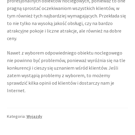
profesjonalnych obiektów noclegowych, ponieważ to one
pragną sprostać oczekiwaniom wszystkich klientów, w
tym również tych najbardziej wymagających. Przekłada się
to nie tylko na wysoką jakość obsługi, czy na bardzo
atrakcyjne pokoje i liczne atrakcje, ale również na dobre
ceny.
Nawet z wyborem odpowiedniego obiektu noclegowego
nie powinno być problemów, ponieważ wyróżnia się na tle
konkurencji i cieszy się uznaniem wśród klientów. Jeśli
zatem wystąpią problemy z wyborem, to możemy
sprawdzić kilka opinii od klientów i dostarczy nam je
Internet.
Kategoria:
Wyjazdy