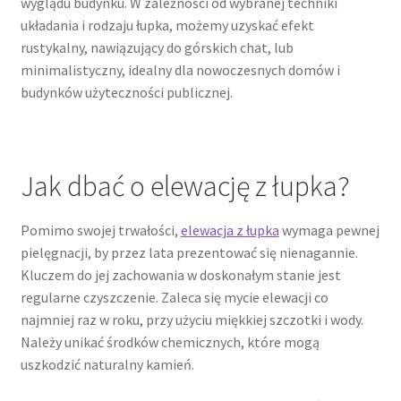
wyglądu budynku. W zależności od wybranej techniki
układania i rodzaju łupka, możemy uzyskać efekt
rustykalny, nawiązujący do górskich chat, lub
minimalistyczny, idealny dla nowoczesnych domów i
budynków użyteczności publicznej.
Jak dbać o elewację z łupka?
Pomimo swojej trwałości,
elewacja z łupka
wymaga pewnej
pielęgnacji, by przez lata prezentować się nienagannie.
Kluczem do jej zachowania w doskonałym stanie jest
regularne czyszczenie. Zaleca się mycie elewacji co
najmniej raz w roku, przy użyciu miękkiej szczotki i wody.
Należy unikać środków chemicznych, które mogą
uszkodzić naturalny kamień.