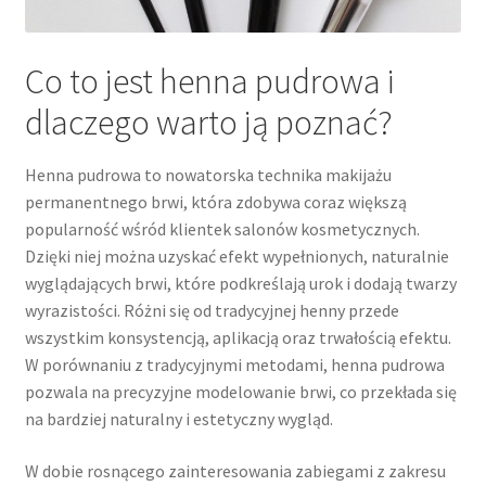
Co to jest henna pudrowa i
dlaczego warto ją poznać?
Henna pudrowa to nowatorska technika makijażu
permanentnego brwi, która zdobywa coraz większą
popularność wśród klientek salonów kosmetycznych.
Dzięki niej można uzyskać efekt wypełnionych, naturalnie
wyglądających brwi, które podkreślają urok i dodają twarzy
wyrazistości. Różni się od tradycyjnej henny przede
wszystkim konsystencją, aplikacją oraz trwałością efektu.
W porównaniu z tradycyjnymi metodami, henna pudrowa
pozwala na precyzyjne modelowanie brwi, co przekłada się
na bardziej naturalny i estetyczny wygląd.
W dobie rosnącego zainteresowania zabiegami z zakresu