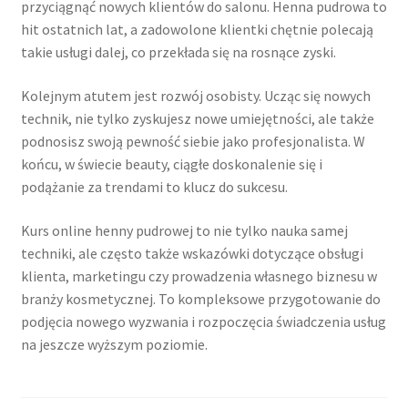
przyciągnąć nowych klientów do salonu. Henna pudrowa to
hit ostatnich lat, a zadowolone klientki chętnie polecają
takie usługi dalej, co przekłada się na rosnące zyski.
Kolejnym atutem jest rozwój osobisty. Ucząc się nowych
technik, nie tylko zyskujesz nowe umiejętności, ale także
podnosisz swoją pewność siebie jako profesjonalista. W
końcu, w świecie beauty, ciągłe doskonalenie się i
podążanie za trendami to klucz do sukcesu.
Kurs online henny pudrowej to nie tylko nauka samej
techniki, ale często także wskazówki dotyczące obsługi
klienta, marketingu czy prowadzenia własnego biznesu w
branży kosmetycznej. To kompleksowe przygotowanie do
podjęcia nowego wyzwania i rozpoczęcia świadczenia usług
na jeszcze wyższym poziomie.