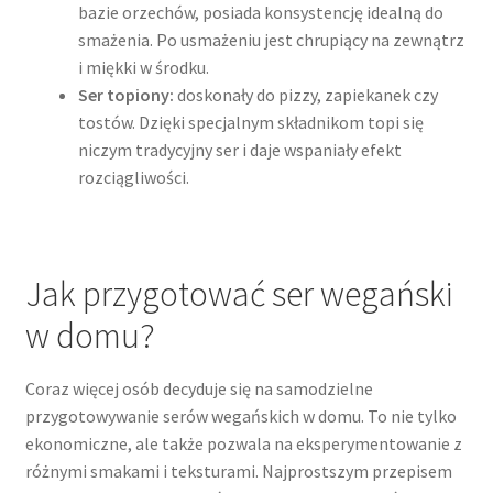
bazie orzechów, posiada konsystencję idealną do
smażenia. Po usmażeniu jest chrupiący na zewnątrz
i miękki w środku.
Ser topiony:
doskonały do pizzy, zapiekanek czy
tostów. Dzięki specjalnym składnikom topi się
niczym tradycyjny ser i daje wspaniały efekt
rozciągliwości.
Jak przygotować ser wegański
w domu?
Coraz więcej osób decyduje się na samodzielne
przygotowywanie serów wegańskich w domu. To nie tylko
ekonomiczne, ale także pozwala na eksperymentowanie z
różnymi smakami i teksturami. Najprostszym przepisem