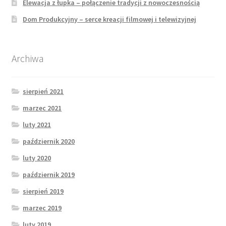
Elewacja z łupka – połączenie tradycji z nowoczesnością
Dom Produkcyjny – serce kreacji filmowej i telewizyjnej
Archiwa
sierpień 2021
marzec 2021
luty 2021
październik 2020
luty 2020
październik 2019
sierpień 2019
marzec 2019
luty 2019