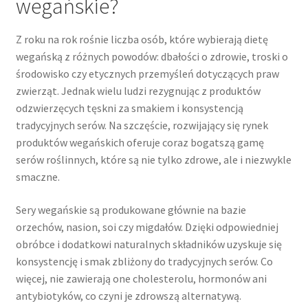
wegańskie?
Z roku na rok rośnie liczba osób, które wybierają dietę
wegańską z różnych powodów: dbałości o zdrowie, troski o
środowisko czy etycznych przemyśleń dotyczących praw
zwierząt. Jednak wielu ludzi rezygnując z produktów
odzwierzęcych tęskni za smakiem i konsystencją
tradycyjnych serów. Na szczęście, rozwijający się rynek
produktów wegańskich oferuje coraz bogatszą gamę
serów roślinnych, które są nie tylko zdrowe, ale i niezwykle
smaczne.
Sery wegańskie są produkowane głównie na bazie
orzechów, nasion, soi czy migdałów. Dzięki odpowiedniej
obróbce i dodatkowi naturalnych składników uzyskuje się
konsystencję i smak zbliżony do tradycyjnych serów. Co
więcej, nie zawierają one cholesterolu, hormonów ani
antybiotyków, co czyni je zdrowszą alternatywą.