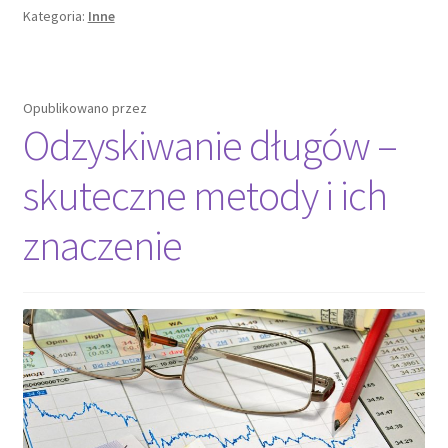
Kategoria:
Inne
Opublikowano
przez
Odzyskiwanie długów –
skuteczne metody i ich
znaczenie