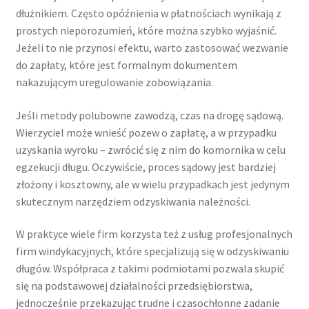
dłużnikiem. Często opóźnienia w płatnościach wynikają z
prostych nieporozumień, które można szybko wyjaśnić.
Jeżeli to nie przynosi efektu, warto zastosować wezwanie
do zapłaty, które jest formalnym dokumentem
nakazującym uregulowanie zobowiązania.
Jeśli metody polubowne zawodzą, czas na drogę sądową.
Wierzyciel może wnieść pozew o zapłatę, a w przypadku
uzyskania wyroku – zwrócić się z nim do komornika w celu
egzekucji długu. Oczywiście, proces sądowy jest bardziej
złożony i kosztowny, ale w wielu przypadkach jest jedynym
skutecznym narzędziem odzyskiwania należności.
W praktyce wiele firm korzysta też z usług profesjonalnych
firm windykacyjnych, które specjalizują się w odzyskiwaniu
długów. Współpraca z takimi podmiotami pozwala skupić
się na podstawowej działalności przedsiębiorstwa,
jednocześnie przekazując trudne i czasochłonne zadanie