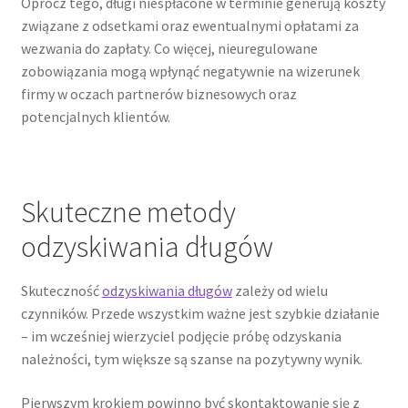
Oprócz tego, długi niespłacone w terminie generują koszty
związane z odsetkami oraz ewentualnymi opłatami za
wezwania do zapłaty. Co więcej, nieuregulowane
zobowiązania mogą wpłynąć negatywnie na wizerunek
firmy w oczach partnerów biznesowych oraz
potencjalnych klientów.
Skuteczne metody
odzyskiwania długów
Skuteczność
odzyskiwania długów
zależy od wielu
czynników. Przede wszystkim ważne jest szybkie działanie
– im wcześniej wierzyciel podjęcie próbę odzyskania
należności, tym większe są szanse na pozytywny wynik.
Pierwszym krokiem powinno być skontaktowanie się z