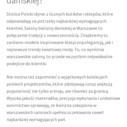
damskiej?
Stolica Polski słynie z licznych butików i sklepów, które
odpowiadają na potrzeby najbardziej wymagających
klientek. Salony bielizny damskiej w Warszawie to
połączenie tradycji z nowoczesnością. Znajdziemy tu
zarówno modele inspirowane klasyczną elegancją, jak i
najnowsze trendy światowej mody. To, co wyróżnia
warszawskie salony, to przede wszystkim indywidualne
podejście do klientki.
Nie można też zapomnieć o wyjątkowych kolekcjach
polskich projektantów, które zdobywają coraz większą
popularność nie tylko w kraju, ale również za granicą.
Wysoka jakość materiałów, precyzja wykonania i unikatowe
wzornictwo sprawiają, że bielizna zakupiona w
warszawskich salonach spełnia oczekiwania nawet
najbardziej wymagających pań.