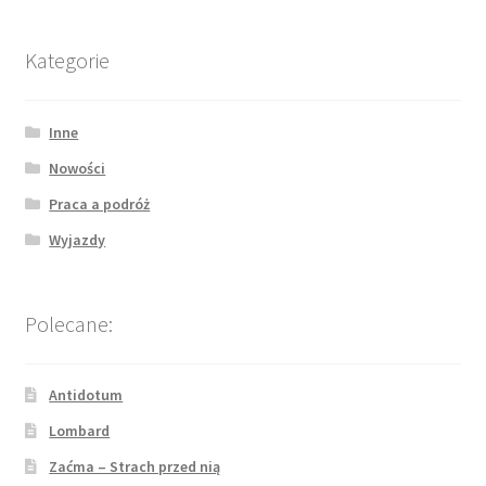
Kategorie
Inne
Nowości
Praca a podróż
Wyjazdy
Polecane:
Antidotum
Lombard
Zaćma – Strach przed nią