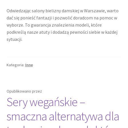
Odwiedzając salony bielizny damskiej w Warszawie, warto
dać się ponieść fantazji i pozwolić doradcom na pomoc w
wyborze. To gwarancja znalezienia modeli, które
podkreślą nasze atuty i dodadzą pewności siebie w każdej
sytuacji.
Kategoria:
Inne
Opublikowano
przez
Sery wegańskie –
smaczna alternatywa dla