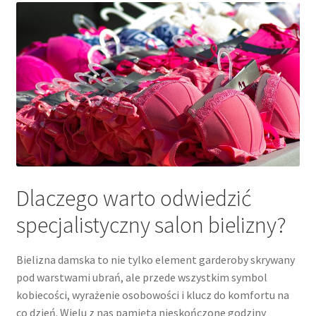
Dlaczego warto odwiedzić
specjalistyczny salon bielizny?
Bielizna damska to nie tylko element garderoby skrywany
pod warstwami ubrań, ale przede wszystkim symbol
kobiecości, wyrażenie osobowości i klucz do komfortu na
co dzień. Wielu z nas pamięta nieskończone godziny