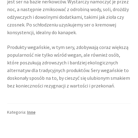
jest ser na bazie nerkowców. Wystarczy namoczyć je przez
noc, a następnie zmiksować z odrobiną wody, soli, drożdży
odżywczych i dowolnymi dodatkami, takimi jak zioła czy
czosnek. Po schłodzeniu uzyskujemy ser o kremowej
konsystencji, idealny do kanapek.
Produkty wegańskie, w tym sery, zdobywają coraz większą
popularność nie tylko wśród wegan, ale również osób,
które poszukują zdrowszych i bardziej ekologicznych
alternatyw dla tradycyjnych produktów. Sery wegańskie to
doskonały sposób na to, by cieszyć się ulubionym smakiem
bez konieczności rezygnacji z wartości i przekonań.
Kategoria:
Inne