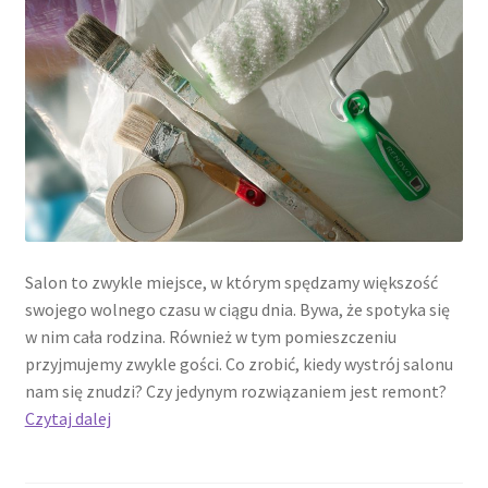
Salon to zwykle miejsce, w którym spędzamy większość
swojego wolnego czasu w ciągu dnia. Bywa, że spotyka się
w nim cała rodzina. Również w tym pomieszczeniu
przyjmujemy zwykle gości. Co zrobić, kiedy wystrój salonu
nam się znudzi? Czy jedynym rozwiązaniem jest remont?
Jak
Czytaj dalej
odmienić
salon