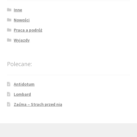
Inne
Nowości
Praca a podróż
Wyjazdy
Polecane:
Antidotum
Lombard
Zaćma – Strach przed nią