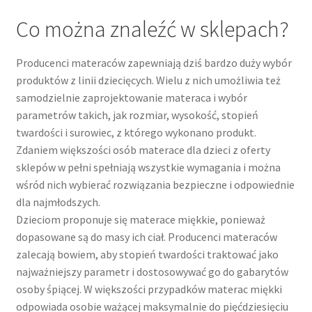
Co można znaleźć w sklepach?
Producenci materaców zapewniają dziś bardzo duży wybór
produktów z linii dziecięcych. Wielu z nich umożliwia też
samodzielnie zaprojektowanie materaca i wybór
parametrów takich, jak rozmiar, wysokość, stopień
twardości i surowiec, z którego wykonano produkt.
Zdaniem większości osób materace dla dzieci z oferty
sklepów w pełni spełniają wszystkie wymagania i można
wśród nich wybierać rozwiązania bezpieczne i odpowiednie
dla najmłodszych.
Dzieciom proponuje się materace miękkie, ponieważ
dopasowane są do masy ich ciał. Producenci materaców
zalecają bowiem, aby stopień twardości traktować jako
najważniejszy parametr i dostosowywać go do gabarytów
osoby śpiącej. W większości przypadków materac miękki
odpowiada osobie ważącej maksymalnie do pięćdziesięciu