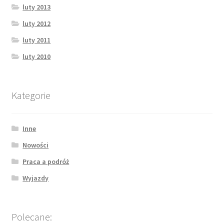
luty 2013
luty 2012
luty 2011
luty 2010
Kategorie
Inne
Nowości
Praca a podróż
Wyjazdy
Polecane: