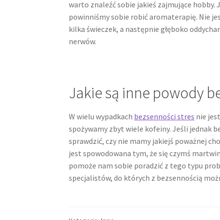
warto znaleźć sobie jakieś zajmujące hobby. 
powinniśmy sobie robić aromaterapię. Nie jes
kilka świeczek, a następnie głęboko oddycham
nerwów.
Jakie są inne powody b
W wielu wypadkach
bezsenności stres
nie jes
spożywamy zbyt wiele kofeiny. Jeśli jednak b
sprawdzić, czy nie mamy jakiejś poważnej cho
jest spowodowana tym, że się czymś martwimy.
pomoże nam sobie poradzić z tego typu prob
specjalistów, do których z bezsennością możn