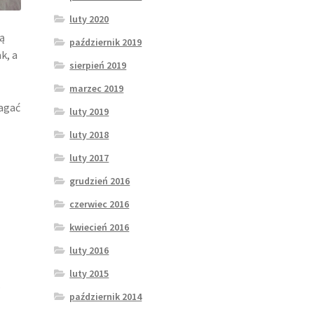
luty 2020
zą
październik 2019
k, a
sierpień 2019
marzec 2019
magać
luty 2019
luty 2018
luty 2017
grudzień 2016
czerwiec 2016
kwiecień 2016
luty 2016
luty 2015
s
październik 2014