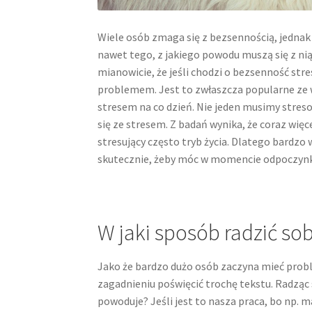
Wiele osób zmaga się z bezsennością, jednak
nawet tego, z jakiego powodu muszą się z n
mianowicie, że jeśli chodzi o bezsenność st
problemem. Jest to zwłaszcza popularne ze 
stresem na co dzień. Nie jeden musimy streso
się ze stresem. Z badań wynika, że coraz wi
stresujący często tryb życia. Dlatego bardzo 
skutecznie, żeby móc w momencie odpoczynku
W jaki sposób radzić sob
Jako że bardzo dużo osób zaczyna mieć probl
zagadnieniu poświęcić trochę tekstu. Radząc 
powoduje? Jeśli jest to nasza praca, bo np.