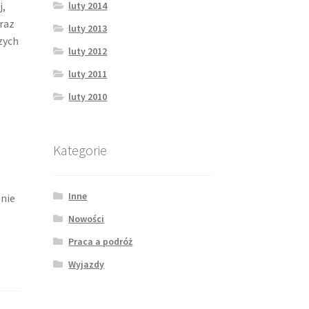
j,
luty 2014
oraz
luty 2013
zych
luty 2012
luty 2011
luty 2010
Kategorie
Inne
 nie
Nowości
Praca a podróż
Wyjazdy