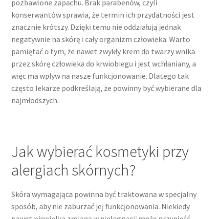
pozbawione zapachu. Brak parabenów, czyli
konserwantów sprawia, że termin ich przydatności jest
znacznie krótszy. Dzięki temu nie oddziałują jednak
negatywnie na skórę i cały organizm człowieka. Warto
pamiętać o tym, że nawet zwykły krem do twarzy wnika
przez skórę człowieka do krwiobiegu i jest wchłaniany, a
więc ma wpływ na nasze funkcjonowanie. Dlatego tak
często lekarze podkreślają, że powinny być wybierane dla
najmłodszych.
Jak wybierać kosmetyki przy
alergiach skórnych?
Skóra wymagająca powinna być traktowana w specjalny
sposób, aby nie zaburzać jej funkcjonowania. Niekiedy
nawet niewielka zmiana w pielęgnacji może przynieść