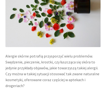
Alergie skórne potrafią przysporzyć wielu problemów.
Swędzenie, pieczenie, krostki, czy łuszcząca się skóra to
jedynie przykłady objawów, jakie towarzyszą takiej alergii.
Czy można w takiej sytuacji stosować tak zwane naturalne
kosmetyki, oferowane coraz częściej w aptekach i
drogeriach?