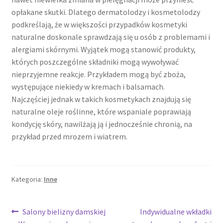
opłakane skutki. Dlatego dermatolodzy i kosmetolodzy
podkreślają, że w większości przypadków kosmetyki
naturalne doskonale sprawdzają się u osób z problemami i
alergiami skórnymi. Wyjątek mogą stanowić produkty,
których poszczególne składniki mogą wywoływać
nieprzyjemne reakcje. Przykładem mogą być zboża,
występujące niekiedy w kremach i balsamach.
Najczęściej jednak w takich kosmetykach znajdują się
naturalne oleje roślinne, które wspaniale poprawiają
kondycję skóry, nawilżają ją i jednocześnie chronią, na
przykład przed mrozem i wiatrem.
Kategoria:
Inne
Nawigacja
Poprzedni
Następny
Salony bielizny damskiej
Indywidualne wkładki