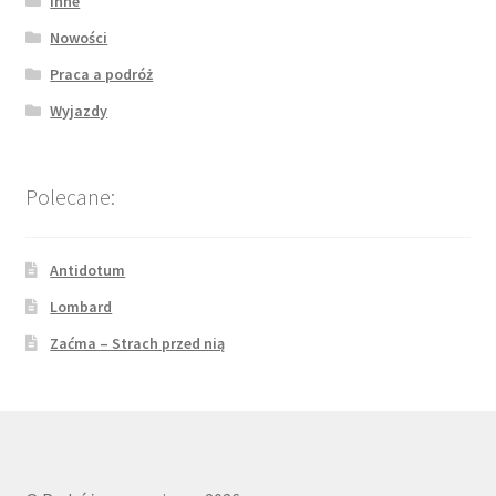
Inne
Nowości
Praca a podróż
Wyjazdy
Polecane:
Antidotum
Lombard
Zaćma – Strach przed nią