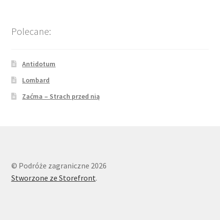
Polecane:
Antidotum
Lombard
Zaćma – Strach przed nią
© Podróże zagraniczne 2026
Stworzone ze Storefront
.