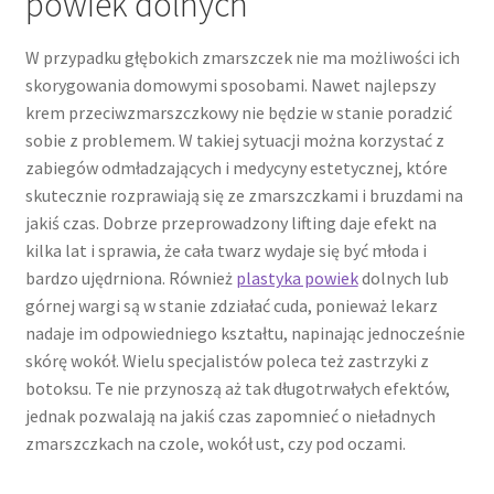
powiek dolnych
W przypadku głębokich zmarszczek nie ma możliwości ich
skorygowania domowymi sposobami. Nawet najlepszy
krem przeciwzmarszczkowy nie będzie w stanie poradzić
sobie z problemem. W takiej sytuacji można korzystać z
zabiegów odmładzających i medycyny estetycznej, które
skutecznie rozprawiają się ze zmarszczkami i bruzdami na
jakiś czas. Dobrze przeprowadzony lifting daje efekt na
kilka lat i sprawia, że cała twarz wydaje się być młoda i
bardzo ujędrniona. Również
plastyka powiek
dolnych lub
górnej wargi są w stanie zdziałać cuda, ponieważ lekarz
nadaje im odpowiedniego kształtu, napinając jednocześnie
skórę wokół. Wielu specjalistów poleca też zastrzyki z
botoksu. Te nie przynoszą aż tak długotrwałych efektów,
jednak pozwalają na jakiś czas zapomnieć o nieładnych
zmarszczkach na czole, wokół ust, czy pod oczami.