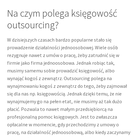
Na czym polega księgowość
outsourcing?
W dzisiejszych czasach bardzo popularne stało się
prowadzenie działalności jednoosobowej. Wiele osób
rezygnuje nawet z umów o pracę, żeby zatrudnić się w
firmie jako firma jednoosobowa. Jednak robiąc tak,
musimy samemu sobie prowadzić księgowość, albo
wynająć kogoś z zewnątrz. Outsourcing polega na
wynajmowaniu kogoś z zewnątrz do tego, żeby zajmował
się dla nas np. księgowością. Jednak dzięki temu, że nie
wynajmujemy go na pełen etat, nie musimy aż tak dużo
płacić. Pozwala to nawet małym przedsiębiorcą na
profesjonalną pomoc księgowych. Jest to zwłaszcza
opłacalne w momencie, gdy przechodzimy z umowy o
pracę, na działalność jednoosobową, albo kiedy zaczynamy