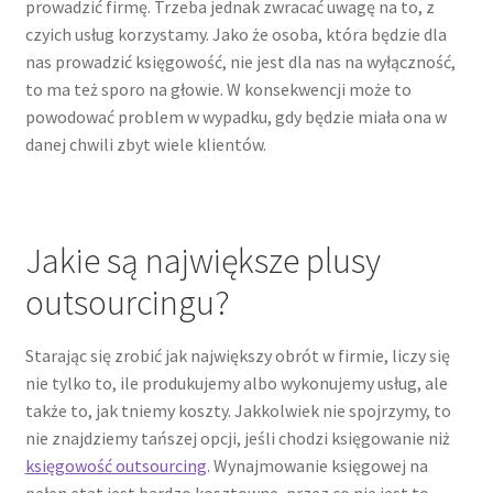
prowadzić firmę. Trzeba jednak zwracać uwagę na to, z
czyich usług korzystamy. Jako że osoba, która będzie dla
nas prowadzić księgowość, nie jest dla nas na wyłączność,
to ma też sporo na głowie. W konsekwencji może to
powodować problem w wypadku, gdy będzie miała ona w
danej chwili zbyt wiele klientów.
Jakie są największe plusy
outsourcingu?
Starając się zrobić jak największy obrót w firmie, liczy się
nie tylko to, ile produkujemy albo wykonujemy usług, ale
także to, jak tniemy koszty. Jakkolwiek nie spojrzymy, to
nie znajdziemy tańszej opcji, jeśli chodzi księgowanie niż
księgowość outsourcing
. Wynajmowanie księgowej na
pełen etat jest bardzo kosztowne, przez co nie jest to